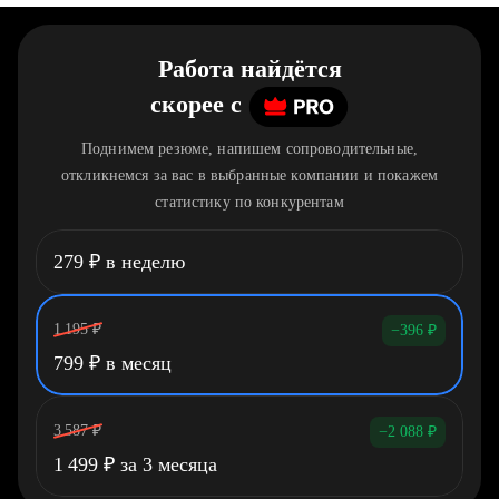
Работа найдётся
скорее
c
Поднимем резюме, напишем сопроводительные,
откликнемся за вас в выбранные компании и покажем
статистику по конкурентам
279
₽
в неделю
1 195
₽
−396
₽
799
₽
в месяц
3 587
₽
−2 088
₽
1 499
₽
за 3 месяца