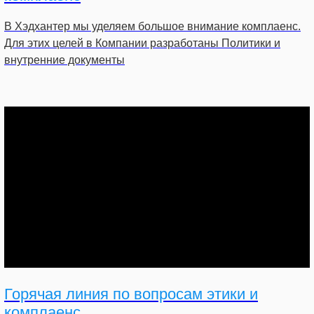
В Хэдхантер мы уделяем большое внимание комплаенс.
Для этих целей в Компании разработаны Политики и
внутренние документы
Горячая линия по вопросам этики и
комплаенс