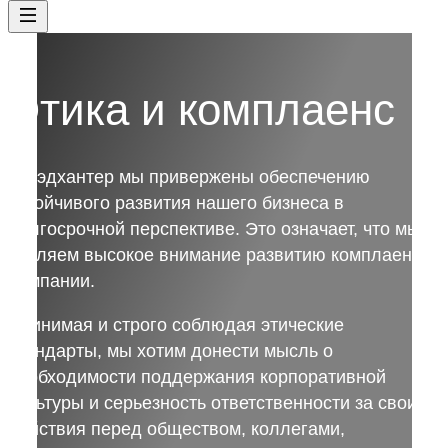
Этика и комплаенс
В Хэдхантер мы привержены обеспечению
устойчивого развития нашего бизнеса в
долгосрочной перспективе. Это означает, что мы
уделяем высокое внимание развитию комплаенс в
Компании.
Принимая и строго соблюдая этические
стандарты, мы хотим донести мысль о
необходимости поддержания корпоративной
культуры и серьезность ответственности за свои
действия перед обществом, коллегами,