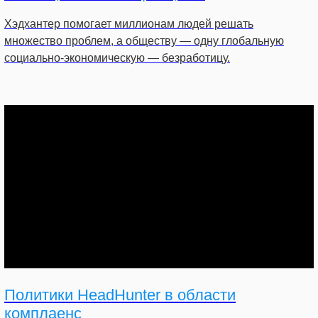
Хэдхантер помогает миллионам людей решать
множество проблем, а обществу — одну глобальную
социально-экономическую — безработицу.
Политики HeadHunter в области
комплаенс