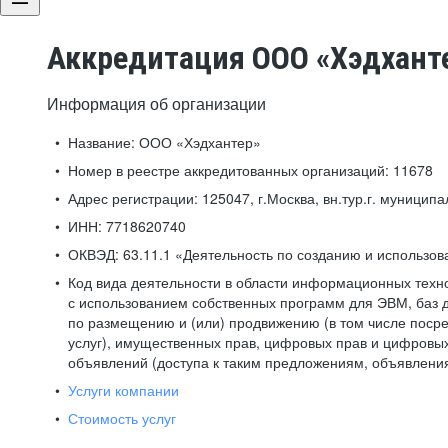
Аккредитация ООО «Хэдхант
Информация об организации
Название:
ООО «Хэдхантер»
Номер в реестре аккредитованных организаций:
11678
Адрес регистрации:
125047, г.Москва, вн.тур.г. муниципа
ИНН:
7718620740
ОКВЭД:
63.11.1 «Деятельность по созданию и использо
Код вида деятельности в области информационных техн
с использованием собственных программ для ЭВМ, баз д
по размещению и (или) продвижению (в том числе посре
услуг), имущественных прав, цифровых прав и цифровых
объявлений (доступа к таким предложениям, объявлени
Услуги компании
Стоимость услуг