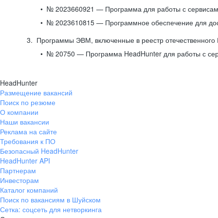
№ 2023660921 — Программа для работы с сервисами
№ 2023610815 — Программное обеспечение для дост
Программы ЭВМ, включенные в реестр отечественного
№ 20750 — Программа HeadHunter для работы с се
HeadHunter
Размещение вакансий
Поиск по резюме
О компании
Наши вакансии
Реклама на сайте
Требования к ПО
Безопасный HeadHunter
HeadHunter API
Партнерам
Инвесторам
Каталог компаний
Поиск по вакансиям в Шуйском
Сетка: соцсеть для нетворкинга