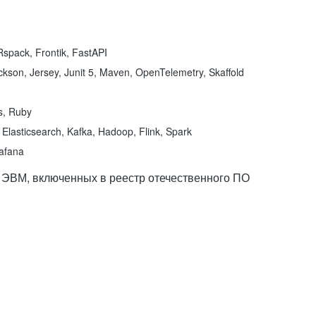
spack, Frontik, FastAPI
kson, Jersey, Junit 5, Maven, OpenTelemetry, Skaffold
ns, Ruby
Elasticsearch, Kafka, Hadoop, Flink, Spark
rafana
 ЭВМ, включенных в реестр отечественного ПО