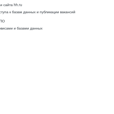
 сайта hh.ru
упа к базам данных и публикации вакансий
 ПО
рвисами и базами данных