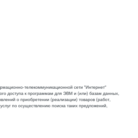
формационно-телекоммуникационной сети "Интернет"
ого доступа к программам для ЭВМ и (или) базам данных,
влений о приобретении (реализации) товаров (работ,
 услуг по осуществлению поиска таких предложений,