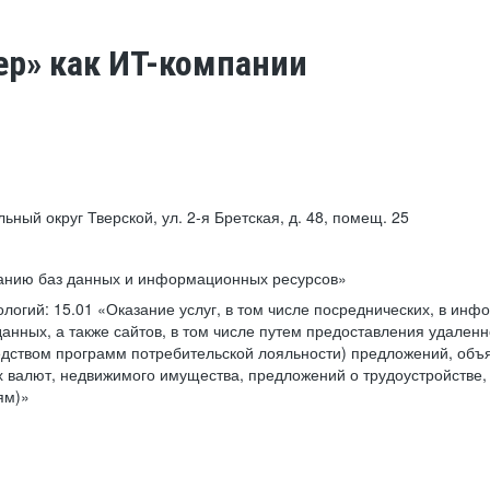
ер» как ИТ-компании
льный округ Тверской, ул. 2-я Бретская, д. 48, помещ. 25
ванию баз данных и информационных ресурсов»
ологий:
15.01 «Оказание услуг, в том числе посреднических, в ин
анных, а также сайтов, в том числе путем предоставления удаленн
дством программ потребительской лояльности) предложений, объя
 валют, недвижимого имущества, предложений о трудоустройстве,
ям)»