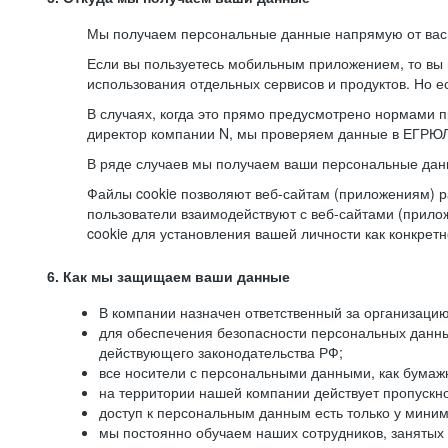
Мы получаем персональные данные напрямую от вас, 
Если вы пользуетесь мобильным приложением, то вы 
использования отдельных сервисов и продуктов. Но ес
В случаях, когда это прямо предусмотрено нормами п
директор компании N, мы проверяем данные в ЕГРЮЛ,
В ряде случаев мы получаем ваши персональные дан
Файлы cookie позволяют веб-сайтам (приложениям) ра
пользователи взаимодействуют с веб-сайтами (прило
cookie для установления вашей личности как конкрет
6. Как мы защищаем ваши данные
В компании назначен ответственный за организацию
для обеспечения безопасности персональных данн
действующего законодательства РФ;
все носители с персональными данными, как бумажн
на территории нашей компании действует пропускн
доступ к персональным данным есть только у миним
мы постоянно обучаем наших сотрудников, занятых