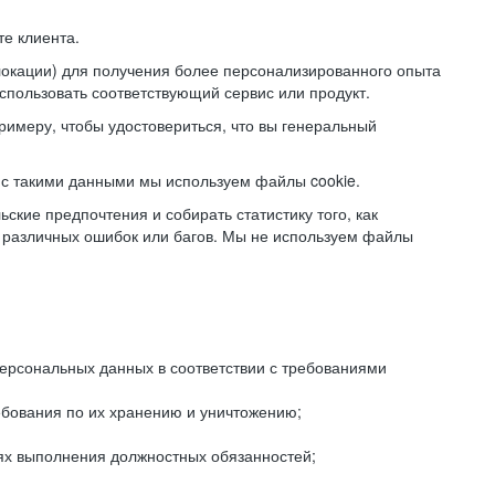
е клиента.
локации) для получения более персонализированного опыта
использовать соответствующий сервис или продукт.
римеру, чтобы удостовериться, что вы генеральный
с такими данными мы используем файлы cookie.
ские предпочтения и собирать статистику того, как
 различных ошибок или багов. Мы не используем файлы
рсональных данных в соответствии с требованиями
ебования по их хранению и уничтожению;
лях выполнения должностных обязанностей;