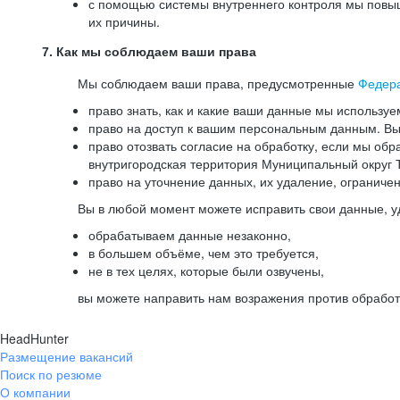
с помощью системы внутреннего контроля мы повыш
их причины.
7. Как мы соблюдаем ваши права
Мы соблюдаем ваши права, предусмотренные
Федер
право знать, как и какие ваши данные мы используе
право на доступ к вашим персональным данным. Вы 
право отозвать согласие на обработку, если мы обр
внутригородская территория Муниципальный округ Т
право на уточнение данных, их удаление, ограниче
Вы в любой момент можете исправить свои данные, у
обрабатываем данные незаконно,
в большем объёме, чем это требуется,
не в тех целях, которые были озвучены,
вы можете направить нам возражения против обработ
HeadHunter
Размещение вакансий
Поиск по резюме
О компании