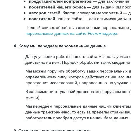
представителей контрагентов
— для заключения 
посетителей нашего офиса
— для выдачи им проп
авторов
статей, блогов, спикеров мероприятий — д
посетителей
нашего сайта — для оптимизации web-
Полный список обрабатываемых нами персональных да
персональных данных на сайте Роскомнадзора
.
4. Кому мы передаём персональные данные
Для улучшения работы нашего сайта мы пользуемся с
действиях на нём. Порядок обработки таких сведений
Мы можем поручить обработку ваших персональных 
определённому лицу, которое действует от нашего и
проведения исследований, направленных на улучшени
В зависимости от условий договора мы поручаем кон
можно).
Мы передаём персональные данные нашим клиентам-р
данные трансгранично, то есть за пределы страны ва
работодатель приобрёл доступ к нашей базе данных.
5. Откуда мы получаем ваши данные