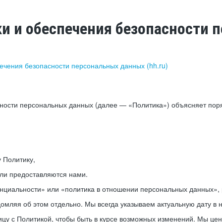
ки и обеспечения безопасности
печения безопасности персональных данных (hh.ru)
сности персональных данных (далее — «Политика») объясняет пор
у Политику,
или предоставляются нами.
нциальности» или «политика в отношении персональных данных», р
мляя об этом отдельно. Мы всегда указываем актуальную дату в н
цу с Политикой, чтобы быть в курсе возможных изменений. Мы це