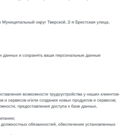
 Муниципальный округ Тверской, 2-я Брестская улица,
ки данных и сохранять ваши персональные данные
оставления возможности трудоустройства у наших клиентов-
 и сервисов и/или создания новых продуктов и сервисов;
жности, предоставления доступа к базе данных,
мпании;
я должностных обязанностей, обеспечения установленных