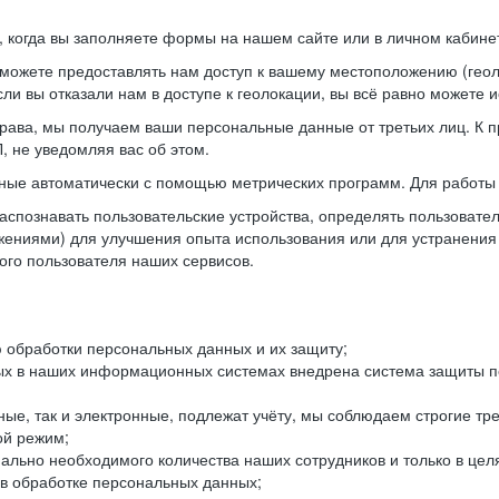
когда вы заполняете формы на нашем сайте или в личном кабинет
можете предоставлять нам доступ к вашему местоположению (гео
ли вы отказали нам в доступе к геолокации, вы всё равно можете 
рава, мы получаем ваши персональные данные от третьих лиц. К п
 не уведомляя вас об этом.
ные автоматически с помощью метрических программ. Для работы 
спознавать пользовательские устройства, определять пользователь
жениями) для улучшения опыта использования или для устранения
ного пользователя наших сервисов.
 обработки персональных данных и их защиту;
ых в наших информационных системах внедрена система защиты пе
ые, так и электронные, подлежат учёту, мы соблюдаем строгие тр
ой режим;
ально необходимого количества наших сотрудников и только в це
 в обработке персональных данных;