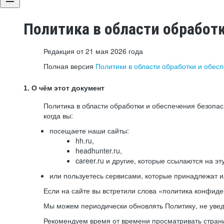
Политика в области обработ
Редакция от 21 мая 2026 года
Полная версия
Политики в области обработки и обес
1. О чём этот документ
Политика в области обработки и обеспечения безопа
когда вы:
посещаете наши сайты:
hh.ru,
headhunter.ru,
career.ru и другие, которые ссылаются на эт
или пользуетесь сервисами, которые принадлежат 
Если на сайте вы встретили слова «политика конфиде
Мы можем периодически обновлять Политику, не уведо
Рекомендуем время от времени просматривать страни