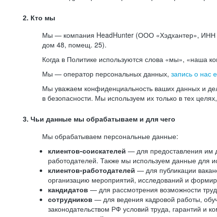
2. Кто мы
Мы — компания HeadHunter (ООО «Хэдхантер», ИНН 77
дом 48, помещ. 25).
Когда в Политике используются слова «мы», «наша к
Мы — оператор персональных данных,
запись о нас 
Мы уважаем конфиденциальность ваших данных и дел
в безопасности. Мы используем их только в тех целях
3. Чьи данные мы обрабатываем и для чего
Мы обрабатываем персональные данные:
клиентов-соискателей
— для предоставления им до
работодателей. Также мы используем данные для ис
клиентов-работодателей
— для публикации ваканс
организацию мероприятий, исследований и формир
кандидатов
— для рассмотрения возможности труд
сотрудников
— для ведения кадровой работы, обу
законодательством РФ условий труда, гарантий и к