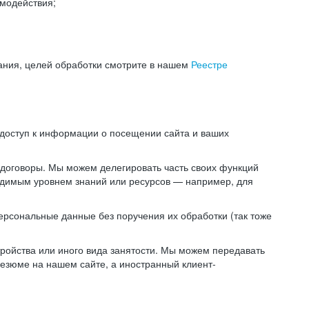
модействия;
ания, целей обработки смотрите в нашем
Реестре
 доступ к информации о посещении сайта и ваших
 договоры. Мы можем делегировать часть своих функций
ходимым уровнем знаний или ресурсов — например, для
ерсональные данные без поручения их обработки (так тоже
ойства или иного вида занятости. Мы можем передавать
резюме на нашем сайте, а иностранный клиент-