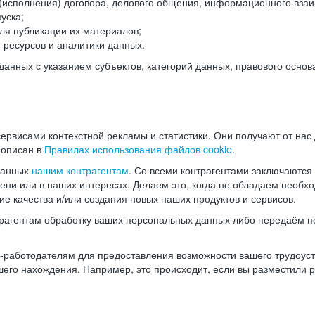
(исполнения) договора, делового общения, информационного взаи
уска;
ля публикации их материалов;
ресурсов и аналитики данных.
нных с указанием субъектов, категорий данных, правового основ
ервисами контекстной рекламы и статистики. Они получают от нас
 описан в
Правилах использования файлов cookie
.
данных
нашим контрагентам
. Со всеми контрагентами заключаются
мени или в наших интересах. Делаем это, когда не обладаем необ
е качества и/или создания новых наших продуктов и сервисов.
трагентам обработку ваших персональных данных либо передаём п
аботодателям для предоставления возможности вашего трудоустр
шего нахождения. Например, это происходит, если вы разместили 