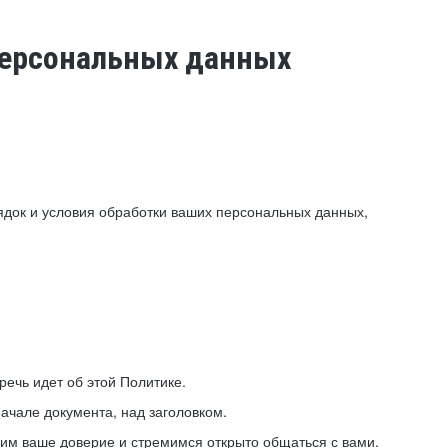
 персональных данных
ядок и условия обработки ваших персональных данных,
ечь идет об этой Политике.
ачале документа, над заголовком.
ним ваше доверие и стремимся открыто общаться с вами.