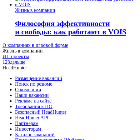
Жизнь в компании
Философия эффективности
и свободы: как работают в VOIS
О компаниях в игровой форме
Жизнь в компании
ИТ-проекты
1
2
3
дальше
HeadHunter
Размещение вакансий
Поиск по резюме
О компании
Наши вакансии
Реклама на сайте
Требования к ПО
Безопасный HeadHunter
HeadHunter API
Партнерам
Инвесторам
Каталог компаний