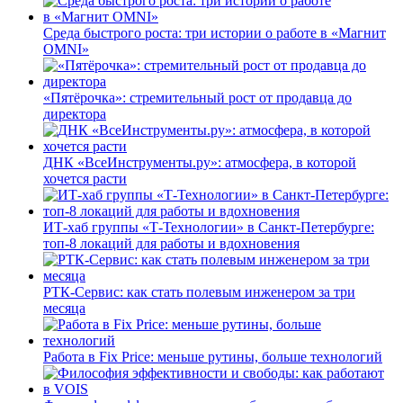
Среда быстрого роста: три истории о работе в «Магнит
OMNI»
«Пятёрочка»: стремительный рост от продавца до
директора
ДНК «ВсеИнструменты.ру»: атмосфера, в которой
хочется расти
ИТ-хаб группы «Т-Технологии» в Санкт-Петербурге:
топ-8 локаций для работы и вдохновения
РТК-Сервис: как стать полевым инженером за три
месяца
Работа в Fix Price: меньше рутины, больше технологий