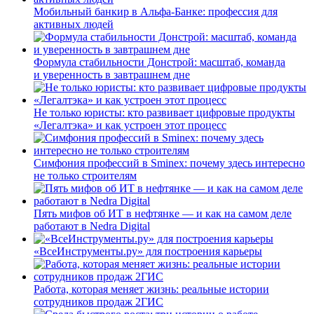
Мобильный банкир в Альфа-Банке: профессия для
активных людей
Формула стабильности Донстрой: масштаб, команда
и уверенность в завтрашнем дне
Не только юристы: кто развивает цифровые продукты
«Легалтэка» и как устроен этот процесс
Симфония профессий в Sminex: почему здесь интересно
не только строителям
Пять мифов об ИТ в нефтянке — и как на самом деле
работают в Nedra Digital
«ВсеИнструменты.ру» для построения карьеры
Работа, которая меняет жизнь: реальные истории
сотрудников продаж 2ГИС