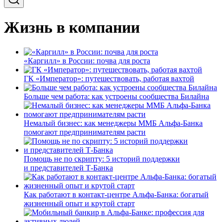
Жизнь в компании
«Каргилл» в России: почва для роста
ГК «Император»: путешествовать, работая вахтой
Больше чем работа: как устроены сообщества Билайна
Немалый бизнес: как менеджеры ММБ Альфа-Банка
помогают предпринимателям расти
Помощь не по скрипту: 5 историй поддержки
и представителей Т-Банка
Как работают в контакт-центре Альфа-Банка: богатый
жизненный опыт и крутой старт