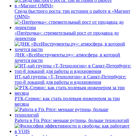
Среда быстрого роста: три истории о работе в «Магнит
OMNI»
«Пятёрочка»: стремительный рост от продавца до
директора
ДНК «ВсеИнструменты.ру»: атмосфера, в которой
хочется расти
ИТ-хаб группы «Т-Технологии» в Санкт-Петербурге:
топ-8 локаций для работы и вдохновения
РТК-Сервис: как стать полевым инженером за три
месяца
Работа в Fix Price: меньше рутины, больше технологий