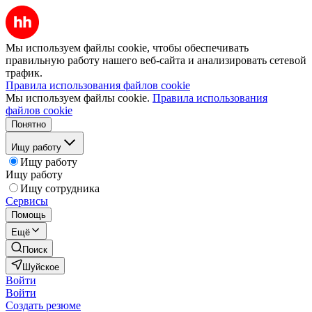
Мы используем файлы cookie, чтобы обеспечивать
правильную работу нашего веб-сайта и анализировать сетевой
трафик.
Правила использования файлов cookie
Мы используем файлы cookie.
Правила использования
файлов cookie
Понятно
Ищу работу
Ищу работу
Ищу работу
Ищу сотрудника
Сервисы
Помощь
Ещё
Поиск
Шуйское
Войти
Войти
Создать резюме