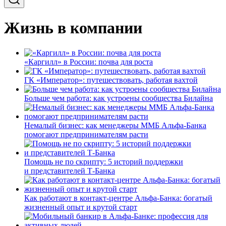
Жизнь в компании
«Каргилл» в России: почва для роста
ГК «Император»: путешествовать, работая вахтой
Больше чем работа: как устроены сообщества Билайна
Немалый бизнес: как менеджеры ММБ Альфа-Банка
помогают предпринимателям расти
Помощь не по скрипту: 5 историй поддержки
и представителей Т-Банка
Как работают в контакт-центре Альфа-Банка: богатый
жизненный опыт и крутой старт