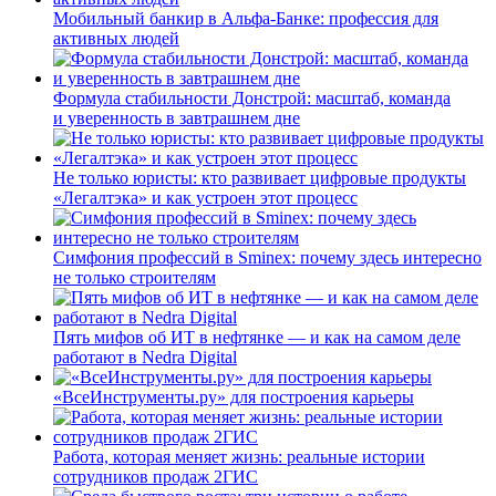
Мобильный банкир в Альфа-Банке: профессия для
активных людей
Формула стабильности Донстрой: масштаб, команда
и уверенность в завтрашнем дне
Не только юристы: кто развивает цифровые продукты
«Легалтэка» и как устроен этот процесс
Симфония профессий в Sminex: почему здесь интересно
не только строителям
Пять мифов об ИТ в нефтянке — и как на самом деле
работают в Nedra Digital
«ВсеИнструменты.ру» для построения карьеры
Работа, которая меняет жизнь: реальные истории
сотрудников продаж 2ГИС