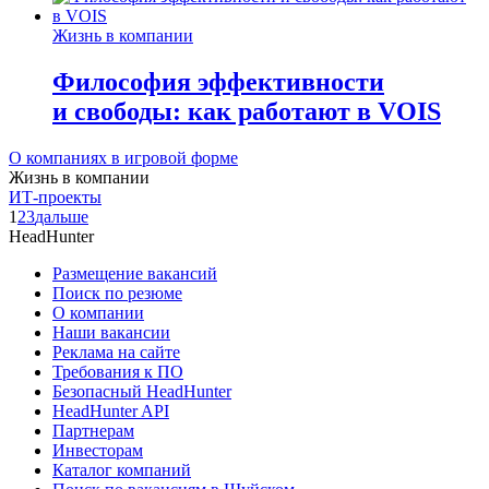
Жизнь в компании
Философия эффективности
и свободы: как работают в VOIS
О компаниях в игровой форме
Жизнь в компании
ИТ-проекты
1
2
3
дальше
HeadHunter
Размещение вакансий
Поиск по резюме
О компании
Наши вакансии
Реклама на сайте
Требования к ПО
Безопасный HeadHunter
HeadHunter API
Партнерам
Инвесторам
Каталог компаний