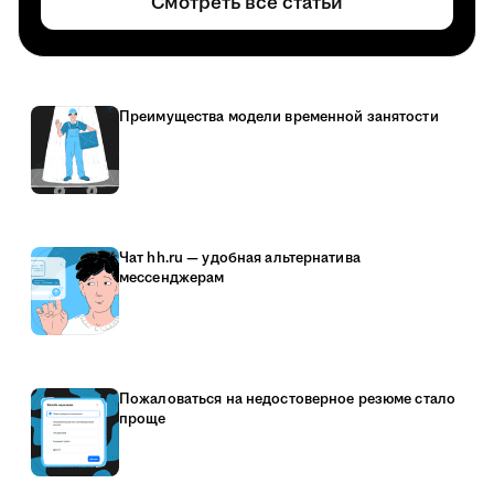
Смотреть все статьи
Преимущества модели временной занятости
Чат hh.ru — удобная альтернатива
мессенджерам
Пожаловаться на недостоверное резюме стало
проще