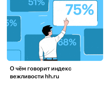
О чём говорит индекс
вежливости hh.ru