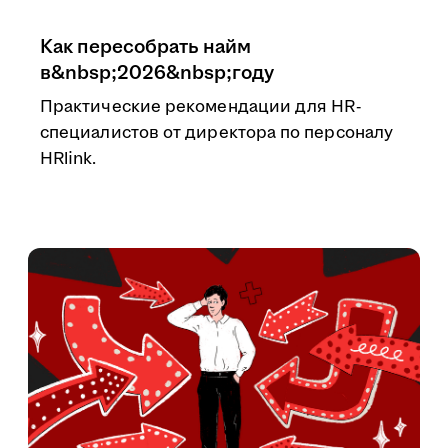
Как пересобрать найм
в&nbsp;2026&nbsp;году
Практические рекомендации для HR-
специалистов от директора по персоналу
HRlink.