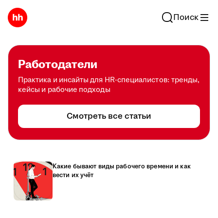
Поиск
Работодатели
Практика и инсайты для HR-специалистов: тренды,
кейсы и рабочие подходы
Смотреть все статьи
Какие бывают виды рабочего времени и как
вести их учёт