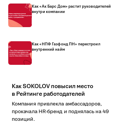
Как «Ак Барс Дом» растит руководителей
внутри компании
Как «НПФ Газфонд ПН» перестроил
внутренний найм
Как SOKOLOV повысил место
в Рейтинге работодателей
Компания привлекла амбассадоров,
прокачала HR-бренд и поднялась на 49
позиций.