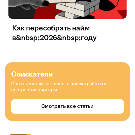
Как пересобрать найм
в&nbsp;2026&nbsp;году
Соискатели
Советы для эффективного поиска работы и
построения карьеры
Смотреть все статьи