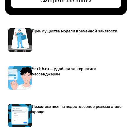
Смотреть все статьи
Преимущества модели временной занятости
Чат hh.ru — удобная альтернатива
мессенджерам
Пожаловаться на недостоверное резюме стало
проще