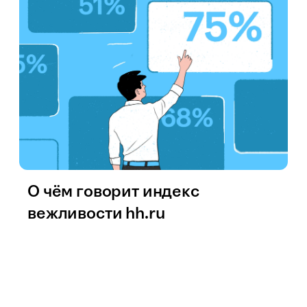
О чём говорит индекс
вежливости hh.ru