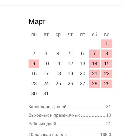
Март
пн
вт
ср
чт
пт
сб
вс
1
2
3
4
5
6
7
8
9
10
11
12
13
14
15
16
17
18
19
20
21
22
23
24
25
26
27
28
29
30
31
Календарных дней
31
Выходных и праздничных
10
Рабочих дней
21
40-часовая неделя
168,0