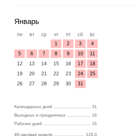
Январь
пн
вт
ср
чт
пт
сб
вс
1
2
3
4
5
6
7
8
9
10
11
12
13
14
15
16
17
18
19
20
21
22
23
24
25
26
27
28
29
30
31
Календарных дней
31
Выходных и праздничных
16
Рабочих дней
15
40-часовая неделя
120,0