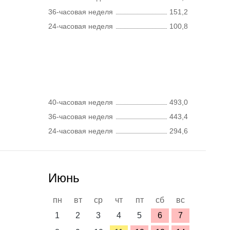
36-часовая неделя
151,2
24-часовая неделя
100,8
40-часовая неделя
493,0
36-часовая неделя
443,4
24-часовая неделя
294,6
Июнь
пн
вт
ср
чт
пт
сб
вс
1
2
3
4
5
6
7