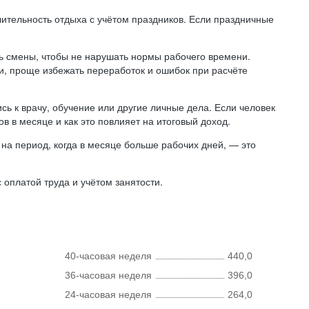
лительность отдыха с учётом праздников. Если праздничные
ь смены, чтобы не нарушать нормы рабочего времени.
ни, проще избежать переработок и ошибок при расчёте
сь к врачу, обучение или другие личные дела. Если человек
в в месяце и как это повлияет на итоговый доход.
на период, когда в месяце больше рабочих дней, — это
оплатой труда и учётом занятости.
40-часовая неделя
440,0
36-часовая неделя
396,0
24-часовая неделя
264,0