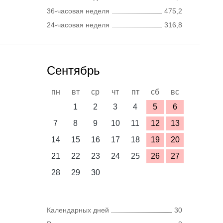
36-часовая неделя
475,2
24-часовая неделя
316,8
Сентябрь
пн
вт
ср
чт
пт
сб
вс
1
2
3
4
5
6
7
8
9
10
11
12
13
14
15
16
17
18
19
20
21
22
23
24
25
26
27
28
29
30
Календарных дней
30