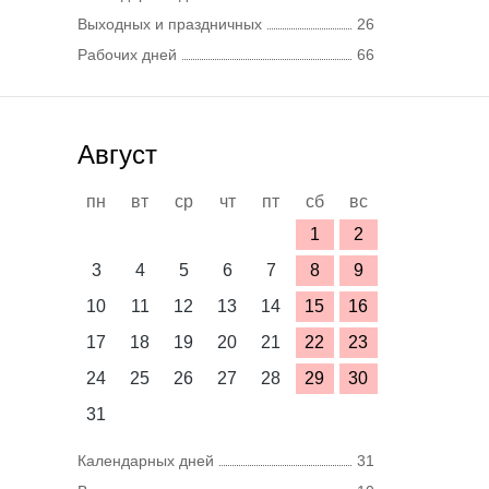
Выходных и праздничных
26
Рабочих дней
66
Август
пн
вт
ср
чт
пт
сб
вс
1
2
3
4
5
6
7
8
9
10
11
12
13
14
15
16
17
18
19
20
21
22
23
24
25
26
27
28
29
30
31
Календарных дней
31