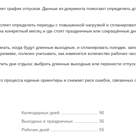
ляет график отпусков. Данные из документа помогают определить д
оляет определить периоды с повышенной нагрузкой и спланироват
 на конкретный месяц и где стоят праздничные или сокращённые д
нать, когда будут длинные выходные, и спланировать поездки, запи
режиме, полезно учитывать, как изменится количество рабочих часо
ить дни отдыха: выбрать длинные выходные или перенести отпуск 
о процесса единые ориентиры и снижает риск ошибок, связанных с 
Календарных дней
90
Выходных и праздничных
35
Рабочих дней
55