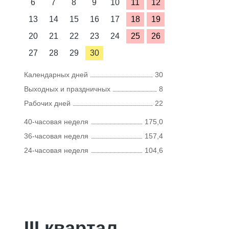
6
7
8
9
10
11
12
13
14
15
16
17
18
19
20
21
22
23
24
25
26
27
28
29
30
Календарных дней
30
Выходных и праздничных
8
Рабочих дней
22
40-часовая неделя
175,0
36-часовая неделя
157,4
24-часовая неделя
104,6
III квартал