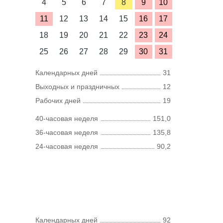
4
5
6
7
8
9
10
11
12
13
14
15
16
17
18
19
20
21
22
23
24
25
26
27
28
29
30
31
Календарных дней
31
Выходных и праздничных
12
Рабочих дней
19
40-часовая неделя
151,0
36-часовая неделя
135,8
24-часовая неделя
90,2
Календарных дней
92