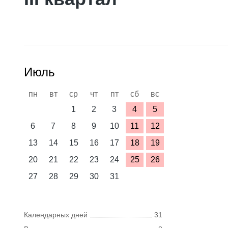
Июль
пн
вт
ср
чт
пт
сб
вс
1
2
3
4
5
6
7
8
9
10
11
12
13
14
15
16
17
18
19
20
21
22
23
24
25
26
27
28
29
30
31
Календарных дней
31