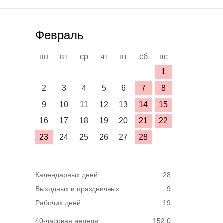
Февраль
пн
вт
ср
чт
пт
сб
вс
1
2
3
4
5
6
7
8
9
10
11
12
13
14
15
16
17
18
19
20
21
22
23
24
25
26
27
28
Календарных дней
28
Выходных и праздничных
9
Рабочих дней
19
40-часовая неделя
152,0