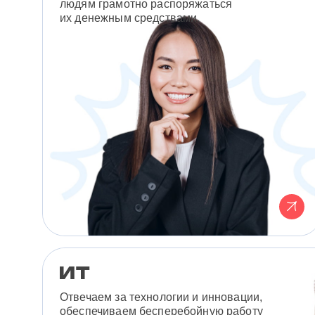
людям грамотно распоряжаться
их денежным средствами.
Отвечаем за технологии и инновации,
обеспечиваем бесперебойную работу