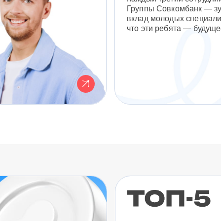
Группы Совкомбанк — з
вклад молодых специали
что эти ребята — будуще