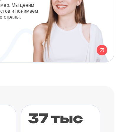
умер. Мы ценим
стов и понимаем,
е страны.