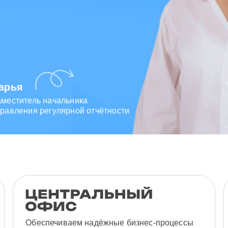
Зарина
Ведущий специалист
отдела исходящих коммуникаций
Обеспечиваем надёжные бизнес-процессы