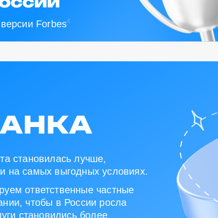
4
 версии Forbes
та становилась лучше,
и на самых выгодных условиях.
руем ответственные частные
нии, чтобы в России росла
луги становились более