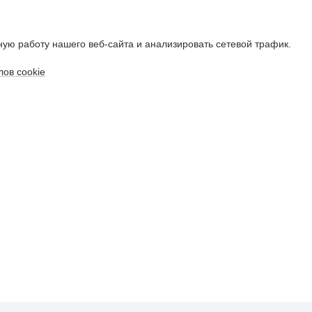
ую работу нашего веб-сайта и анализировать сетевой трафик.
ов cookie