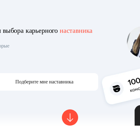
я выбора карьерного
наставника
торые
Подберите мне наставника