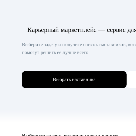
Карьерный маркетплейс — сервис дл
Выберите задачу и получите список наставников, ко
помогут решить её лучше всего
Выбрать наставника
Выберите задачу, которую нужно решить