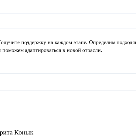
Получите поддержку на каждом этапе. Определим подход
и поможем адаптироваться в новой отрасли.
рита
Конык