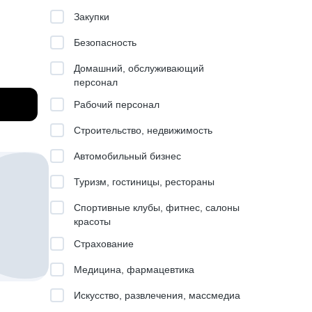
Закупки
Безопасность
Домашний, обслуживающий
персонал
ерным
Рабочий персонал
Строительство, недвижимость
оянное
Автомобильный бизнес
Туризм, гостиницы, рестораны
Спортивные клубы, фитнес, салоны
красоты
Страхование
и
Медицина, фармацевтика
до
Искусство, развлечения, массмедиа
вращаю