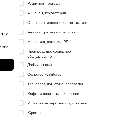
Розничная торговля
Финансы, бухгалтерия
Стратегия, инвестиции, консалтинг
Административный персонал
отку,
Маркетинг, реклама, PR
ение и
Производство, сервисное
обслуживание
льших
Добыча сырья
/ВТБ.
Сельское хозяйство
о
Транспорт, логистика, перевозки
Информационные технологии
й.
Управление персоналом, тренинги
Юристы