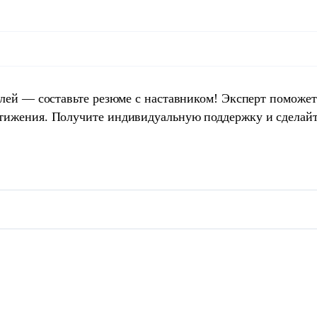
елей — составьте резюме с наставником! Эксперт поможет
тижения. Получите индивидуальную поддержку и сделай