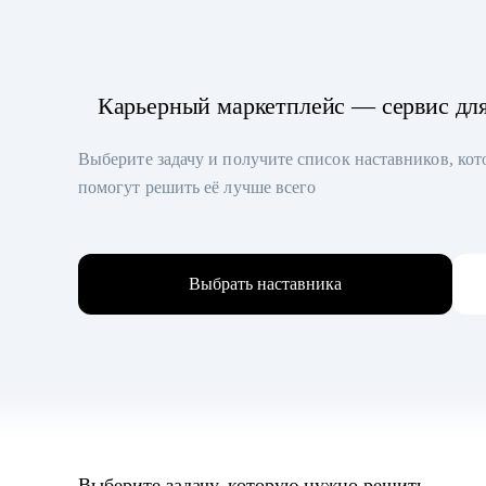
Карьерный маркетплейс — сервис дл
Выберите задачу и получите список наставников, ко
помогут решить её лучше всего
Выбрать наставника
Выберите задачу, которую нужно решить