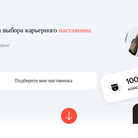
я выбора карьерного
наставника
торые
Подберите мне наставника