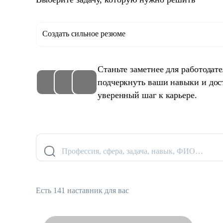
Создать сильное резюме
Станьте заметнее для работодат
подчеркнуть ваши навыки и дос
уверенный шаг к карьере.
Профессия, сфера, задача, навык, ФИО…
Есть 141 наставник для вас