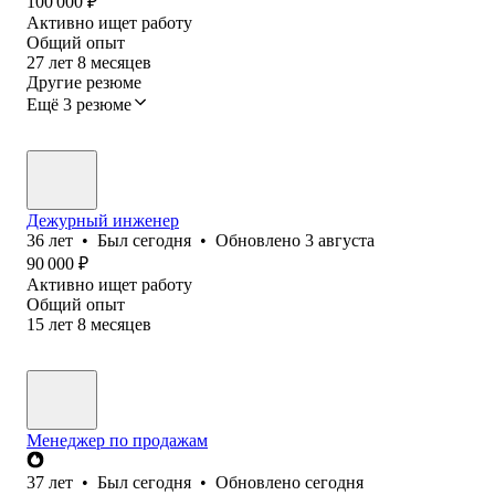
100 000
₽
Активно ищет работу
Общий опыт
27
лет
8
месяцев
Другие резюме
Ещё 3 резюме
Дежурный инженер
36
лет
•
Был
сегодня
•
Обновлено
3 августа
90 000
₽
Активно ищет работу
Общий опыт
15
лет
8
месяцев
Менеджер по продажам
37
лет
•
Был
сегодня
•
Обновлено
сегодня