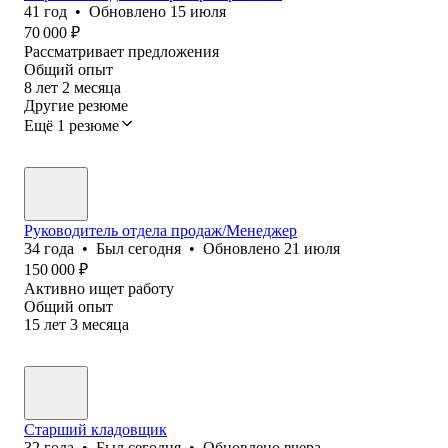
41
год
•
Обновлено
15 июля
70 000
₽
Рассматривает предложения
Общий опыт
8
лет
2
месяца
Другие резюме
Ещё 1 резюме
Руководитель отдела продаж/Менеджер
34
года
•
Был
сегодня
•
Обновлено
21 июля
150 000
₽
Активно ищет работу
Общий опыт
15
лет
3
месяца
Старший кладовщик
32
года
•
Был
сегодня
•
Обновлено
вчера