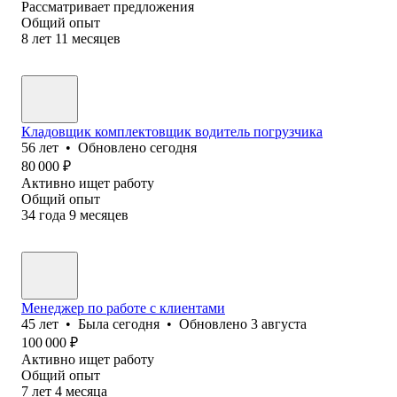
Рассматривает предложения
Общий опыт
8
лет
11
месяцев
Кладовщик комплектовщик водитель погрузчика
56
лет
•
Обновлено
сегодня
80 000
₽
Активно ищет работу
Общий опыт
34
года
9
месяцев
Менеджер по работе с клиентами
45
лет
•
Была
сегодня
•
Обновлено
3 августа
100 000
₽
Активно ищет работу
Общий опыт
7
лет
4
месяца