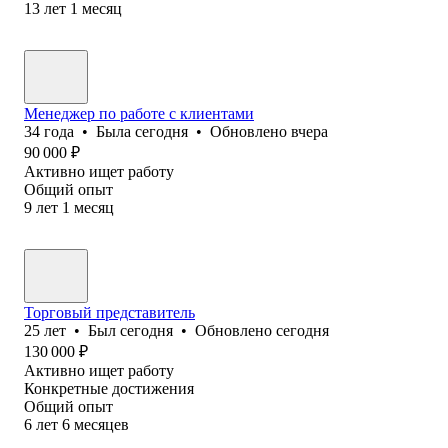
13
лет
1
месяц
Менеджер по работе с клиентами
34
года
•
Была
сегодня
•
Обновлено
вчера
90 000
₽
Активно ищет работу
Общий опыт
9
лет
1
месяц
Торговый представитель
25
лет
•
Был
сегодня
•
Обновлено
сегодня
130 000
₽
Активно ищет работу
Конкретные достижения
Общий опыт
6
лет
6
месяцев