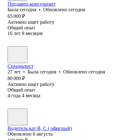
Продавец-консультант
Была
сегодня
•
Обновлено
сегодня
65 000
₽
Активно ищет работу
Общий опыт
16
лет
8
месяцев
Специалист
27
лет
•
Была
сегодня
•
Обновлено
сегодня
80 000
₽
Активно ищет работу
Общий опыт
4
года
4
месяца
Водитель кат В, С ( офисный)
Обновлено
6 августа