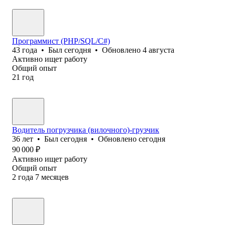
Программист (PHP/SQL/C#)
43
года
•
Был
сегодня
•
Обновлено
4 августа
Активно ищет работу
Общий опыт
21
год
Водитель погрузчика (вилочного)-грузчик
36
лет
•
Был
сегодня
•
Обновлено
сегодня
90 000
₽
Активно ищет работу
Общий опыт
2
года
7
месяцев