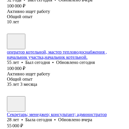
100 000
₽
Активно ищет работу
Общий опыт
10
лет
оператор котельной, мастер тепловодоснабжения ,
начальник участка,начальник котельной.
55
лет
•
Был
сегодня
•
Обновлено
сегодня
100 000
₽
Активно ищет работу
Общий опыт
35
лет
3
месяца
Секретарь; менеджер; консультант; администратор
28
лет
•
Была
сегодня
•
Обновлено
вчера
55 000
₽