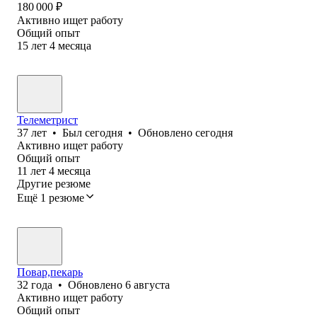
180 000
₽
Активно ищет работу
Общий опыт
15
лет
4
месяца
Телеметрист
37
лет
•
Был
сегодня
•
Обновлено
сегодня
Активно ищет работу
Общий опыт
11
лет
4
месяца
Другие резюме
Ещё 1 резюме
Повар,пекарь
32
года
•
Обновлено
6 августа
Активно ищет работу
Общий опыт