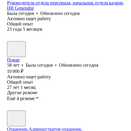
Руководитель отдела персонала, начальник отдела кадров,
HR Generalist
Была
сегодня
•
Обновлено
сегодня
Активно ищет работу
Общий опыт
23
года
5
месяцев
Повар
58
лет
•
Была
сегодня
•
Обновлено
сегодня
10 000
₽
Активно ищет работу
Общий опыт
27
лет
1
месяц
Другие резюме
Ещё 4 резюме
Охранник.Администратор-охранник.