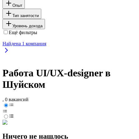
Опыт
Тип занятости
Уровень дохода
Ещё фильтры
Найдена
1
компания
Работа UI/UX-designer в
Шуйском
, 0 вакансий
Ничего не нашлось