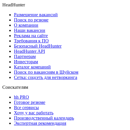
HeadHunter
Размещение вакансий
Поиск по резюме
О компании
Наши вакансии
Реклама на сайте
Требования к ПО
Безопасный HeadHunter
HeadHunter API
Партнерам
Инвесторам
Каталог компаний
Поиск по вакансиям в Шуйском
Сетка: соцсеть для нетворкинга
Соискателям
hh PRO
Готовое резюме
Все сервисы
Хочу у вас работать
Производственный календарь
Экспертная рекомендация