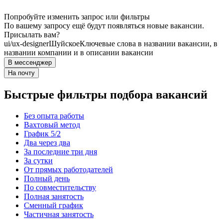
Попробуйте изменить запрос или фильтры
По вашему запросу ещё будут появляться новые вакансии.
Присылать вам?
ui/ux-designer
Шуйское
Ключевые слова в названии вакансии, в
названии компании и в описании вакансии
В мессенджер
На почту
Быстрые фильтры подбора вакансий
Без опыта работы
Вахтовый метод
График 5/2
Два через два
За последние три дня
За сутки
От прямых работодателей
Полный день
По совместительству
Полная занятость
Сменный график
Частичная занятость